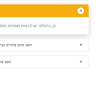
כן, בהחלט. יש לנו צוות מומחים המ
האם אתם פותרים בעיות
האם אתם