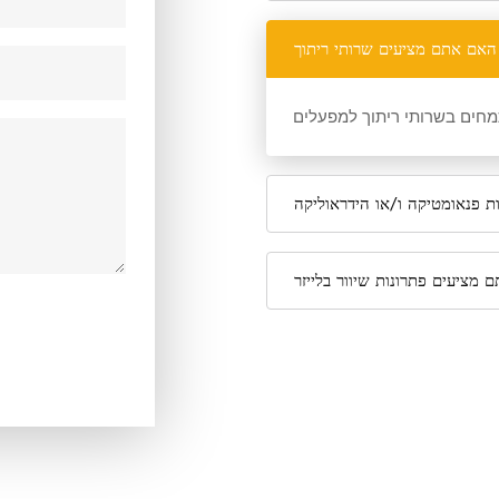
האם אתם מציעים שרותי ריתוך
תמחים בשרותי ריתוך למפעלים
 פנאומטיקה ו/או הידראוליקה
 מציעים פתרונות שיוור בלייזר