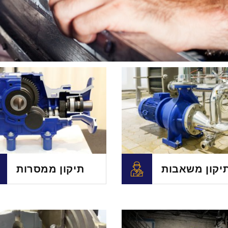
יקון משאבות
תיקון ממסרות