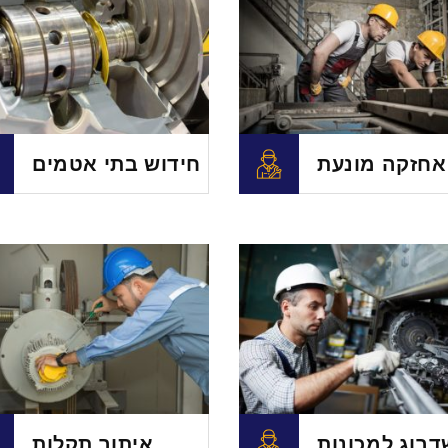
אחזקה מונעת
חידוש בתי אטמים
דרוג למכונות
איתור תקלות