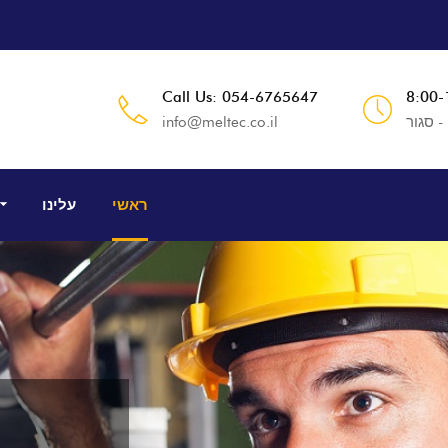
Call Us: 054-6765647
- סגור
info@meltec.co.il
ראשי
עלינו