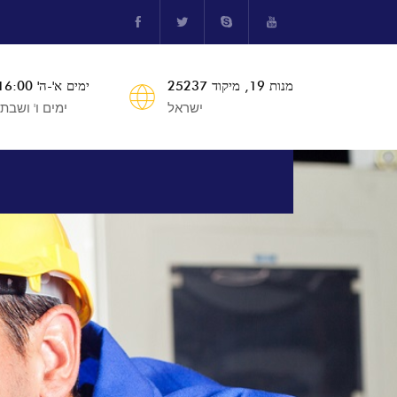
מנות 19, מיקוד 25237
ימים א'-ה' 8:00-16:00
ישראל
ימים ו' ושבת 