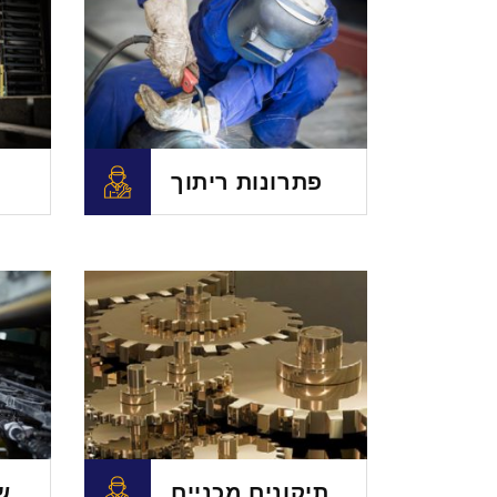
פתרונות ריתוך
תיקונים מכניים
ש