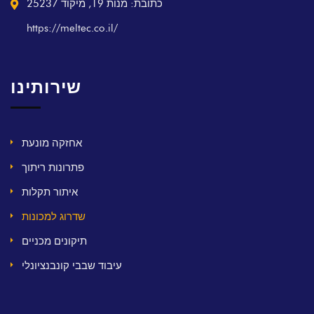
כתובת: מנות 19, מיקוד 25237
https://meltec.co.il/
שירותינו
אחזקה מונעת
פתרונות ריתוך
איתור תקלות
שדרוג למכונות
תיקונים מכניים
עיבוד שבבי קונבנציונלי