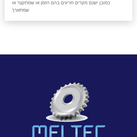
כמובן ישנם מקרים חריגים בהם הזמן או שמתקצר או
שמתארך