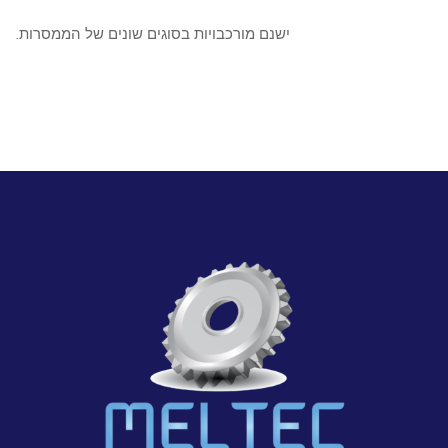
ישנם מורכבויות בסוגים שונים של הממסרות.