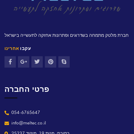
חברת מלטק מתמחה בשדרוגים ופתרונות אחזקה לתעשייה בישראל
עקבו
אחרינו
פרטי החברה
054-6765647
info@meltec.co.il
כתובת: מנות 19, מיקוד 25237